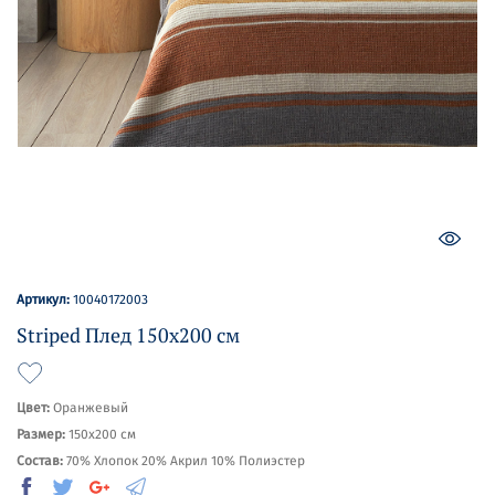
Артикул:
10040172003
Striped Плед 150х200 см
Цвет:
Оранжевый
Размер:
150х200 см
Состав:
70% Хлопок 20% Акрил 10% Полиэстер