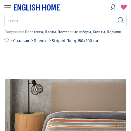
Популярно:
Полотенца
,
Пледы
,
Постельные наборы
,
Халаты
,
Подушка
Спальня
Пледы
Striped Плед 150х200 см