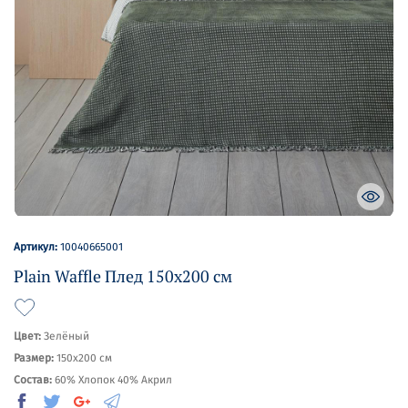
Артикул:
10040665001
Plain Waffle Плед 150х200 см
Цвет:
Зелёный
Размер:
150х200 см
Состав:
60% Хлопок 40% Акрил