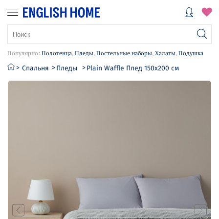
Популярно:
Полотенца
,
Пледы
,
Постельные наборы
,
Халаты
,
Подушка
Спальня
Пледы
Plain Waffle Плед 150х200 см