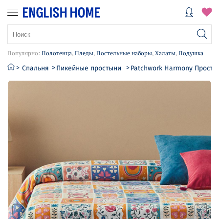
Популярно:
Полотенца
,
Пледы
,
Постельные наборы
,
Халаты
,
Подушка
Спальня
Пикейные простыни
Patchwork Harmony Просты