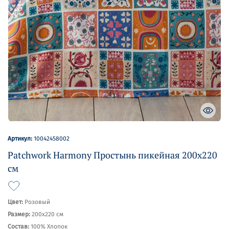
Артикул:
10042458002
Patchwork Harmony Простынь пикейная 200х220
см
Цвет:
Розовый
Размер:
200х220 см
Состав:
100% Хлопок