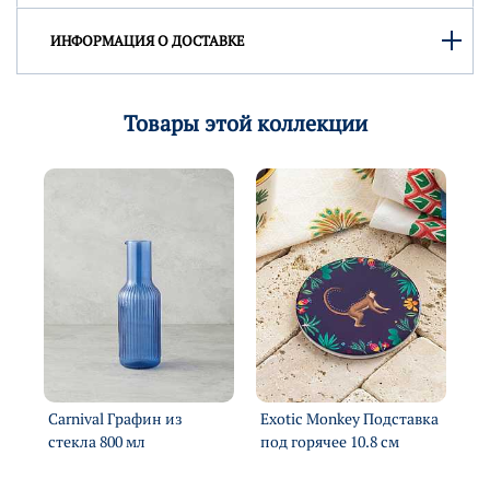
ИНФОРМАЦИЯ О ДОСТАВКЕ
Товары этой коллекции
ля
Carnival Графин из
Exotic Monkey Подставка
Ca
стекла 800 мл
под горячее 10.8 см
По
25