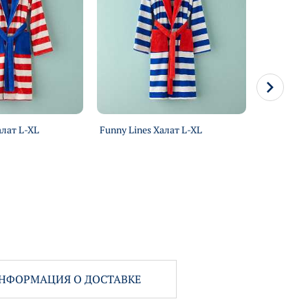
алат L-XL
Funny Lines Халат L-XL
Barbara Х
НФОРМАЦИЯ О ДОСТАВКЕ