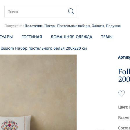
Популярно:
Полотенца
,
Пледы
,
Постельные наборы
,
Халаты
,
Подушка
СУАРЫ
ГОСТИНАЯ
ДОМАШНЯЯ ОДЕЖДА
ТЕМЫ
Blossom Набор постельного белья 200х220 см
Артик
Fol
200
Цвет:
Разме
Состав