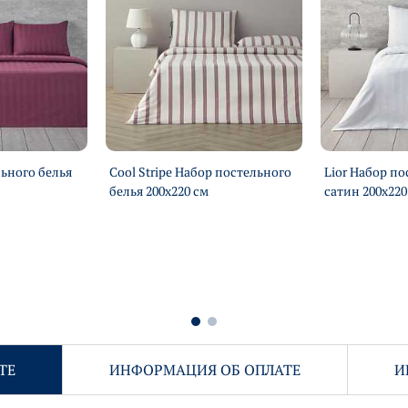
льного белья
Cool Stripe Набор постельного
Lior Набор по
белья 200х220 см
сатин 200х220
ТЕ
ИНФОРМАЦИЯ ОБ ОПЛАТЕ
И