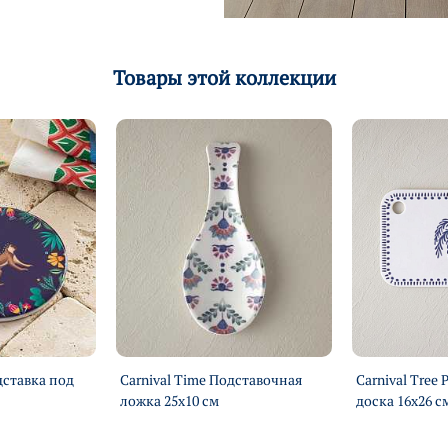
Товары этой коллекции
дставка под
Carnival Time Подставочная
Carnival Tree
ложка 25х10 см
доска 16х26 с