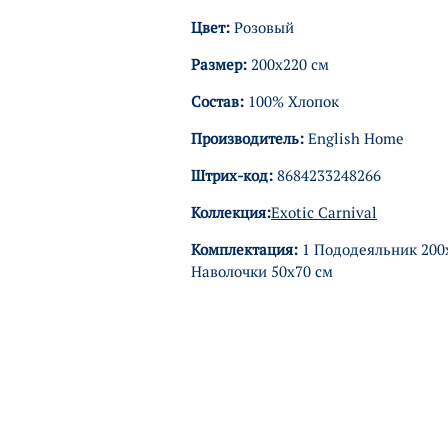
Цвет:
Розовый
Размер:
200х220 см
Состав:
100% Хлопок
Производитель:
English Home
Штрих-код:
8684233248266
Коллекция:
Exotic Carnival
Комплектация:
1 Пододеяльник 200х
Наволочки 50х70 см