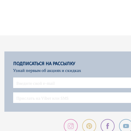
ПОДПИСАТЬСЯ НА РАССЫЛКУ
Узнай первым об акциях и скидках