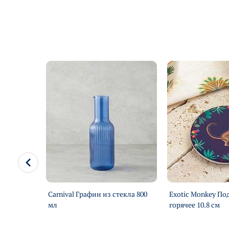
для
Carnival Графин из стекла 800
Exotic Monkey По
мл
горячее 10.8 см