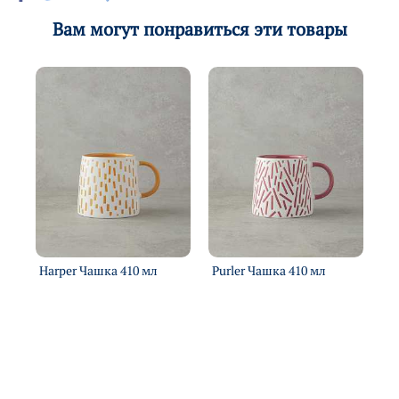
Вам могут понравиться эти товары
Harper Чашка 410 мл
Purler Чашка 410 мл
Um