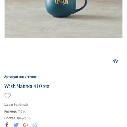
Артикул:
10039191001
Wish Чашка 410 мл
Цвет:
Зелёный
Размер:
410 мл
Состав:
Фарфор