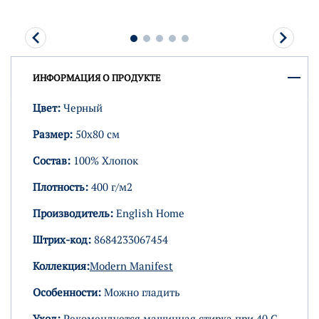
ИНФОРМАЦИЯ О ПРОДУКТЕ
Цвет:
Черный
Размер:
50х80 см
Состав:
100% Хлопок
Плотность:
400 г/м2
Производитель:
English Home
Штрих-код:
8684233067454
Коллекция:
Modern Manifest
Особенности:
Можно гладить
Уход:
Рекомендуется машинная стирка при 40 C