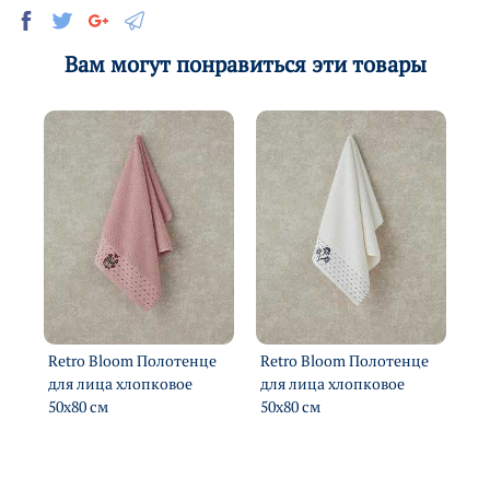
Вам могут понравиться эти товары
Retro Bloom Полотенце
Retro Bloom Полотенце
Or
см
для лица хлопковое
для лица хлопковое
дл
50х80 см
50х80 см
50