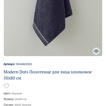
Артикул:
10040622002
Modern Dots Полотенце для лица хлопковое
50х80 см
Цвет:
Черный
Размер:
50х80 см
Состав:
100% Хлопок