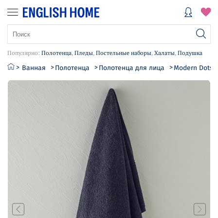
Популярно:
Полотенца
,
Пледы
,
Постельные наборы
,
Халаты
,
Подушка
Ванная
Полотенца
Полотенца для лица
Modern Dots 