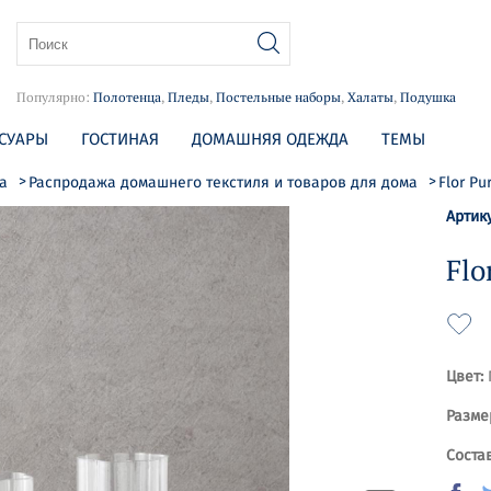
Популярно:
Полотенца
,
Пледы
,
Постельные наборы
,
Халаты
,
Подушка
СУАРЫ
ГОСТИНАЯ
ДОМАШНЯЯ ОДЕЖДА
ТЕМЫ
ма
Распродажа домашнего текстиля и товаров для дома
Flor Pu
Артик
Flo
Цвет:
Разме
Состав