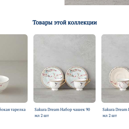
Товары этой коллекции
бокая тарелка
Sakura Dream Набор чашек 90
Sakura Dream
мл 2 шт
мл 2 шт