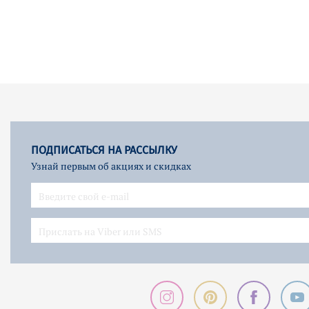
ПОДПИСАТЬСЯ НА РАССЫЛКУ
Узнай первым об акциях и скидках