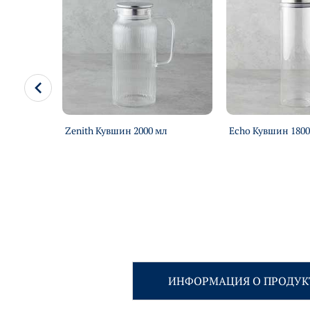
65 мл 3
Zenith Кувшин 2000 мл
Echo Кувшин 1800
ИНФОРМАЦИЯ О ПРОДУК