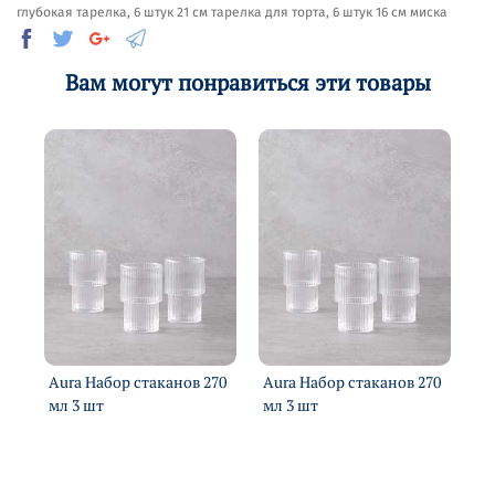
глубокая тарелка, 6 штук 21 см тарелка для торта, 6 штук 16 см миска
Вам могут понравиться эти товары
70
Aura Набор стаканов 270
Aura Набор стаканов 270
Au
мл 3 шт
мл 3 шт
мл