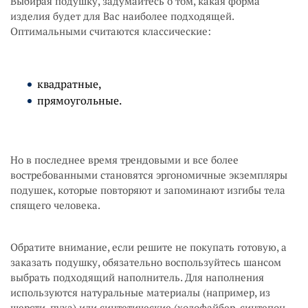
Выбирая подушку, задумайтесь о том, какая форма
изделия будет для Вас наиболее подходящей.
Оптимальными считаются классические:
квадратные,
прямоугольные.
Но в последнее время трендовыми и все более
востребованными становятся эргономичные экземпляры
подушек, которые повторяют и запоминают изгибы тела
спящего человека.
Обратите внимание, если решите не покупать готовую, а
заказать подушку, обязательно воспользуйтесь шансом
выбрать подходящий наполнитель. Для наполнения
используются натуральные материалы (например, из
шерсти, пуха) или синтетические (холофайбер, синтепон,