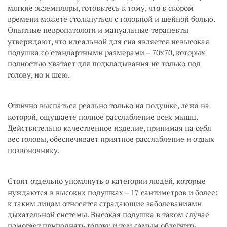
мягкие экземпляры, готовьтесь к тому, что в скором
времени можете столкнуться с головной и шейной болью.
Опытные невропатологи и мануальные терапевты
утверждают, что идеальной для сна является невысокая
подушка со стандартными размерами – 70х70, которых
полностью хватает для подкладывания не только под
голову, но и шею.
Отлично выспаться реально только на подушке, лежа на
которой, ощущаете полное расслабление всех мышц.
Действительно качественное изделие, принимая на себя
вес головы, обеспечивает приятное расслабление и отдых
позвоночнику.
Стоит отдельно упомянуть о категории людей, которые
нуждаются в высоких подушках – 17 сантиметров и более:
к таким лицам относятся страдающие заболеваниями
дыхательной системы. Высокая подушка в таком случае
помогает приподнять голову и тем самым облегчить