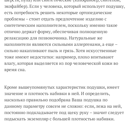
экофайбер). Если у человека, который использует подушку,
есть потребность решить некоторые ортопедические
проблемы – стоит отдать предпочтение изделию с
синтетическим наполнителем, поскольку именно такое
отлично держат форму, обеспечивая полноценную
релаксацию для позвоночника. Натуральные же
наполнители являются сильными аллергенами, а еще –
сильно накапливают пыль и грязь. Хотя искусственные
тоже имеют недостатки: например, плохо впитывают
влагу, которая выделяется из пор человеческой кожи во
время сна.
Кроме вышеупомянутых характеристик подушки, имеет
значение и плотность набивки в ней. И определить,
насколько правильно подобрана Ваша подушка по
данному параметру совсем не сложно: если, лежа на ней,
постоянно подкладываете под щеку руку – значит следует
подыскать экземпляр с большей плотностью набивки.