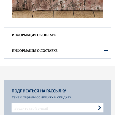
ИНФОРМАЦИЯ ОБ ОПЛАТЕ
ИНФОРМАЦИЯ О ДОСТАВКЕ
ПОДПИСАТЬСЯ НА РАССЫЛКУ
Узнай первым об акциях и скидках