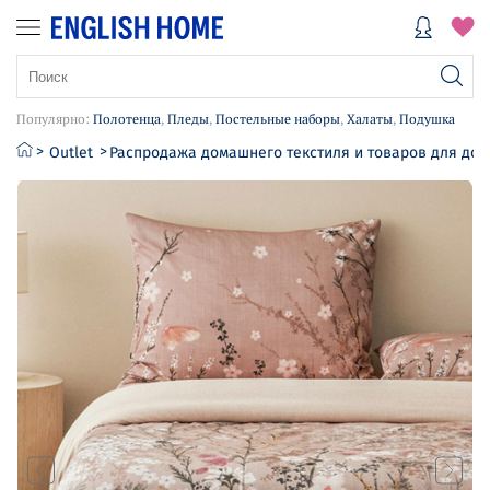
Популярно:
Полотенца
,
Пледы
,
Постельные наборы
,
Халаты
,
Подушка
Outlet
Распродажа домашнего текстиля и товаров для до