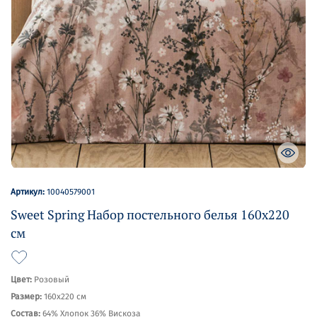
Артикул:
10040579001
Sweet Spring Набор постельного белья 160х220
см
Цвет:
Розовый
Размер:
160х220 см
Состав:
64% Хлопок 36% Вискоза