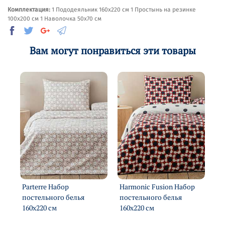
Комплектация:
1 Пододеяльник 160х220 см 1 Простынь на резинке
100х200 см 1 Наволочка 50х70 см
Вам могут понравиться эти товары
Parterre Набор
Harmonic Fusion Набор
Mo
постельного белья
постельного белья
по
160х220 см
160х220 см
16