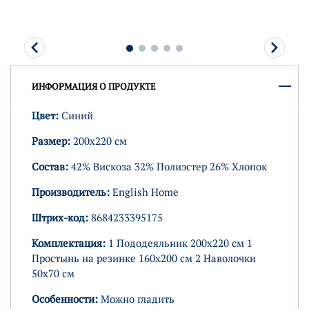
ИНФОРМАЦИЯ О ПРОДУКТЕ
Цвет:
Синий
Размер:
200х220 см
Состав:
42% Вискоза 32% Полиэстер 26% Хлопок
Производитель:
English Home
Штрих-код:
8684233395175
Комплектация:
1 Пододеяльник 200х220 см 1
Простынь на резинке 160х200 см 2 Наволочки
50х70 см
Особенности:
Можно гладить