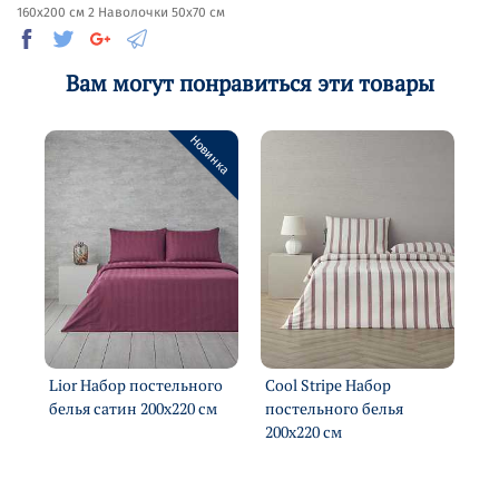
160х200 см 2 Наволочки 50х70 см
Вам могут понравиться эти товары
Новинка
Lior Набор постельного
Cool Stripe Набор
Li
белья сатин 200х220 см
постельного белья
бе
200х220 см