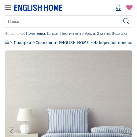
Популярно:
Полотенца
,
Пледы
,
Постельные наборы
,
Халаты
,
Подушка
Подарки
Спальня от ENGLISH HOME
Наборы постельного 