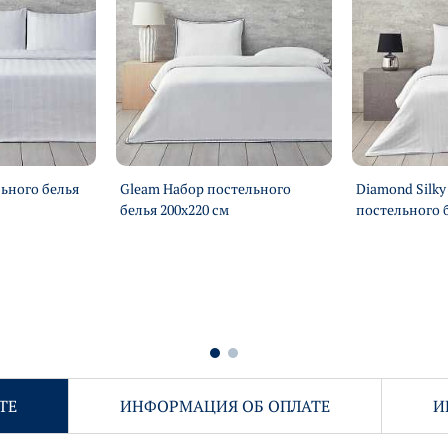
льного белья
Gleam Набор постельного
Diamond Silk
белья 200х220 см
постельного б
ТЕ
ИНФОРМАЦИЯ ОБ ОПЛАТЕ
И