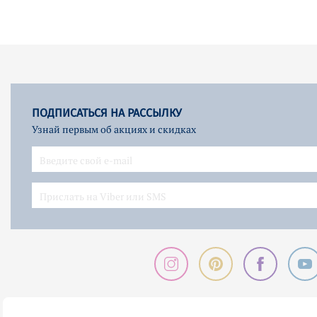
ПОДПИСАТЬСЯ НА РАССЫЛКУ
Узнай первым об акциях и скидках