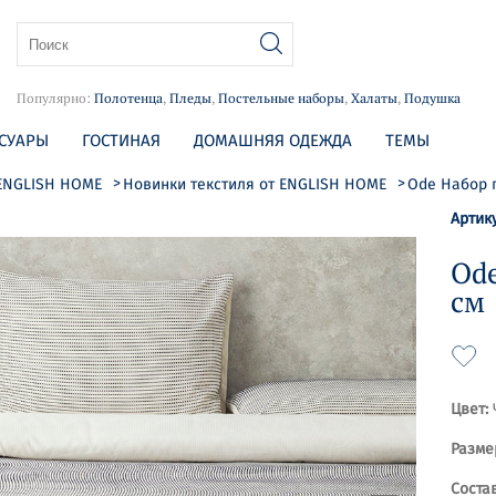
Популярно:
Полотенца
,
Пледы
,
Постельные наборы
,
Халаты
,
Подушка
СУАРЫ
ГОСТИНАЯ
ДОМАШНЯЯ ОДЕЖДА
ТЕМЫ
 ENGLISH HOME
Новинки текстиля от ENGLISH HOME
Ode Набор 
Артик
Ode
см
Цвет:
Разме
Состав