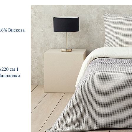
16% Вискоза
220 см 1
Наволочки