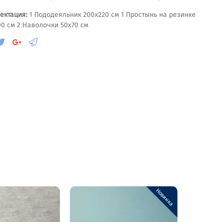
ектация:
1 Пододеяльник 200х220 см 1 Простынь на резинке
00 см 2 Наволочки 50х70 см
Новинка