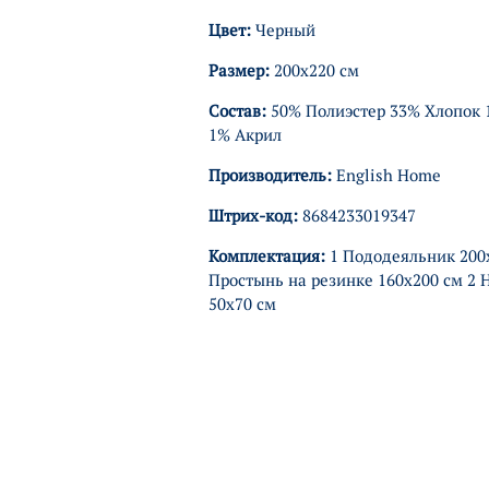
Цвет:
Черный
Размер:
200х220 см
Состав:
50% Полиэстер 33% Хлопок 
1% Акрил
Производитель:
English Home
Штрих-код:
8684233019347
Комплектация:
1 Пододеяльник 200х
Простынь на резинке 160х200 см 2 
50х70 см