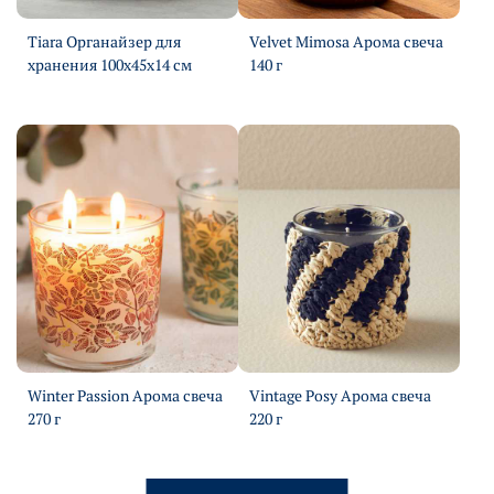
Tiara Органайзер для
Velvet Mimosa Арома свеча
хранения 100х45х14 см
140 г
Подробнее
Подробнее
Winter Passion Арома свеча
Vintage Posy Арома свеча
270 г
220 г
Подробнее
Подробнее