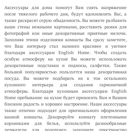
Аксессуары для дома помогут Вам снять напряжение
после тяжелого рабочего дня, будут вдохновлять Вас, а
также раскрасят серую обыденность. Вы можете разбавить
ваши стены нежными картинами, расставить рамки для
фотографий или иные декоративные приятные мелочи.
Заполняя этими изделиями комнаты Вы сразу заметите,
что Ваш интерьер стал намного красивее и уютнее
благодаря аксессуарам English Home. Чтобы создать
особую атмосферу на кухне Вы можете использовать
декоративные подставки и подносы, салфетки. Также
большой популярностью пользуется наша декоративная
посуда. Вы можете подбирать их в тон остального
кухонного интерьера для создания гармоничной
атмосферы. Благодаря кухонным аксессуарам English
Home пребывание на кухне будет приносить Вам и Вашим
близким радость и хорошее настроение. Наши аксессуары
также отлично подходят для оригинального оформления
ванной комнаты. Декорируйте комнату плетенными
корзинками для белья, используйте разнообразные
держатели для полотенец, заполните пространство