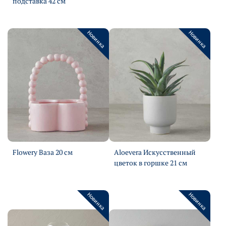
Подробнее
подставка 42 см
Подробнее
Новинка
Новинка
Flowery Ваза 20 см
Aloevera Искусственный
Подробнее
цветок в горшке 21 см
Подробнее
Новинка
Новинка