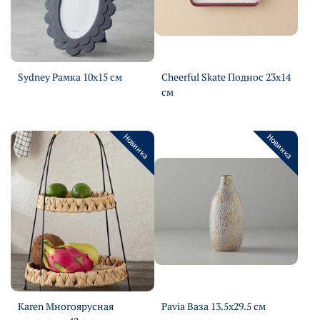
Sydney Рамка 10х15 см
Cheerful Skate Поднос 23х14
Подробнее
см
Подробнее
Новинка
Новинка
Karen Многоярусная
Pavia Ваза 13.5х29.5 см