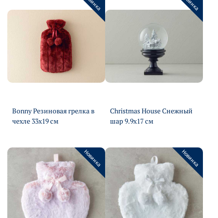
Новинка
Новинка
Bonny Резиновая грелка в
Christmas House Снежный
чехле 33х19 см
шар 9.9х17 см
Подробнее
Подробнее
Новинка
Новинка